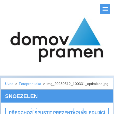
Úvod
>
Fotoprohlídka
>
img_20230512_100331_optimized.jpg
SNOEZELEN
PŘEDCHOZÍ
SPUSTIT PREZENTACI
NÁSLEDUJÍCÍ