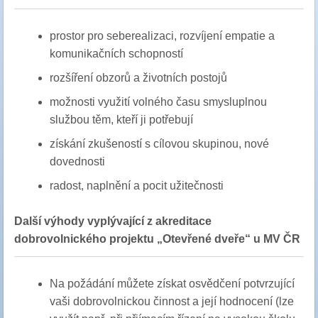
prostor pro seberealizaci, rozvíjení empatie a
komunikačních schopností
rozšíření obzorů a životních postojů
možnosti využití volného času smysluplnou
službou těm, kteří ji potřebují
získání zkušeností s cílovou skupinou, nové
dovednosti
radost, naplnění a pocit užitečnosti
Další výhody vyplývající z akreditace
dobrovolnického projektu „Otevřené dveře“ u MV ČR
Na požádání můžete získat osvědčení potvrzující
vaši dobrovolnickou činnost a její hodnocení (lze