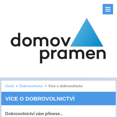
Úvod
>
Dobrovolnictví
>
Více o dobrovolnictví
VÍCE O DOBROVOLNICTVÍ
Dobrovolnictví vám přinese...