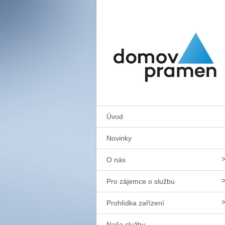
Úvod
Novinky
O nás
Pro zájemce o službu
Prohlídka zařízení
Naše služby