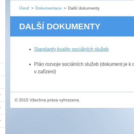
Úvod
>
Dokumentace
>
Další dokumenty
DALŠÍ DOKUMENTY
Standardy kvality sociálních služeb
Plán rozvoje sociálních služeb (dokument je k d
v zařízení)
© 2015 Všechna práva vyhrazena.