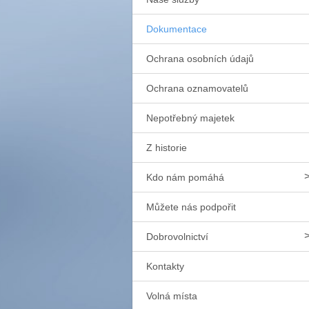
Dokumentace
Ochrana osobních údajů
Ochrana oznamovatelů
Nepotřebný majetek
Z historie
Kdo nám pomáhá
Můžete nás podpořit
Dobrovolnictví
Kontakty
Volná místa