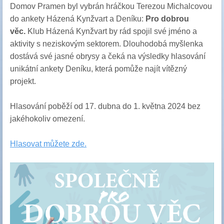
Domov Pramen byl vybrán hráčkou Terezou Michalcovou
do ankety Házená Kynžvart a Deníku:
Pro dobrou
věc.
Klub Házená Kynžvart by rád spojil své jméno a
aktivity s neziskovým sektorem. Dlouhodobá myšlenka
dostává své jasné obrysy a čeká na výsledky hlasování
unikátní ankety Deníku, která pomůže najít vítězný
projekt.
Hlasování poběží od 17. dubna do 1. května 2024 bez
jakéhokoliv omezení.
Hlasovat můžete zde.