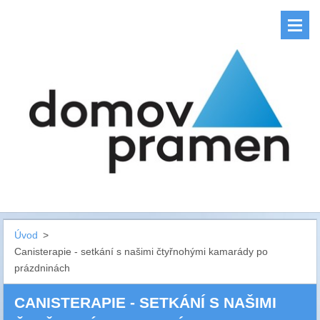
Úvod
>
Canisterapie - setkání s našimi čtyřnohými kamarády po
prázdninách
CANISTERAPIE - SETKÁNÍ S NAŠIMI