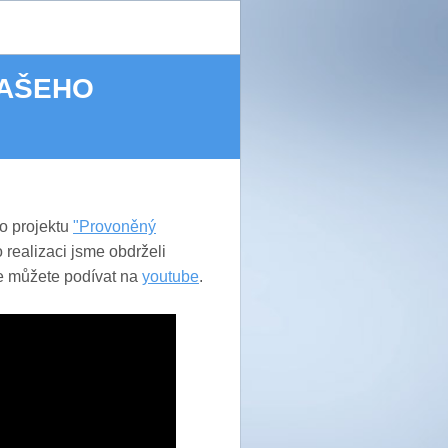
NAŠEHO
o projektu
"Provoněný
 realizaci jsme obdrželi
se můžete podívat na
youtube
.