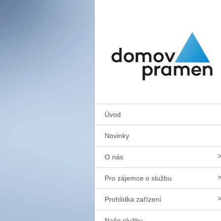
Úvod
Novinky
O nás
Pro zájemce o službu
Prohlídka zařízení
Naše služby