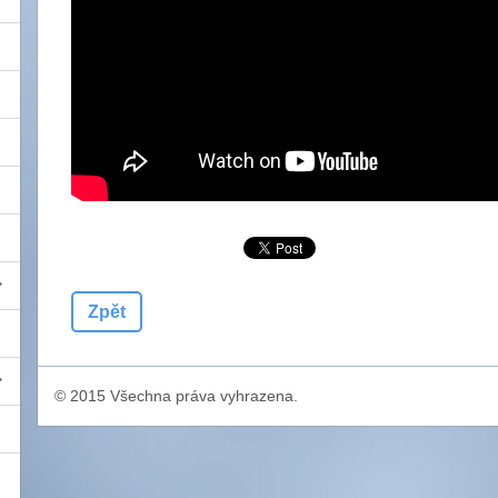
Zpět
© 2015 Všechna práva vyhrazena.