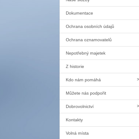
Dokumentace
Ochrana osobních údajů
Ochrana oznamovatelů
Nepotřebný majetek
Z historie
Kdo nám pomáhá
Můžete nás podpořit
Dobrovolnictví
Kontakty
Volná místa