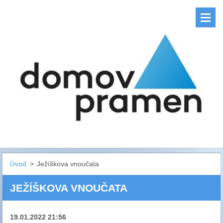
Úvod
>
Ježíškova vnoučata
JEŽÍŠKOVA VNOUČATA
19.01.2022 21:56