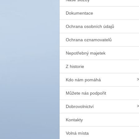
Dokumentace
Ochrana osobních údajů
Ochrana oznamovatelů
Nepotřebný majetek
Z historie
Kdo nám pomáhá
Můžete nás podpořit
Dobrovolnictví
Kontakty
Volná místa