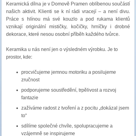
Keramická dílna je v Domově Pramen oblíbenou součástí
našich aktivit. Klienti se k ní rádi vracejí – a není divu.
Práce s hlínou má své kouzlo a pod rukama klientů
vznikají originální mističky, kočičky, hrníčky i drobné
dekorace, které nesou osobní příběh každého tvůrce.
Keramika u nás není jen o výsledném výrobku. Je to
prostor, kde:
procvičujeme jemnou motoriku a posilujeme
zručnost
podporujeme soustředění, trpělivost a rozvoj
fantazie
zažíváme radost z tvoření a z pocitu „dokázal jsem
to“
sdílíme společné chvíle, spolupracujeme a
vzájemně se inspirujeme