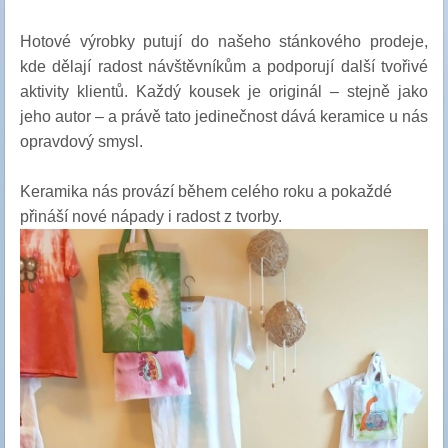
Hotové výrobky putují do našeho stánkového prodeje,
kde dělají radost návštěvníkům a podporují další tvořivé
aktivity klientů. Každý kousek je originál – stejně jako
jeho autor – a právě tato jedinečnost dává keramice u nás
opravdový smysl.
Keramika nás provází během celého roku a pokaždé
přináší nové nápady i radost z tvorby.