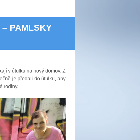
 – PAMLSKY
ekají v útulku na nový domov. Z
čně je předali do útulku, aby
é rodiny.