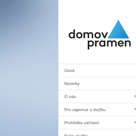
Úvod
Novinky
O nás
Pro zájemce o službu
Prohlídka zařízení
Naše služby