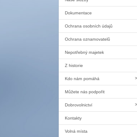
Dokumentace
Ochrana osobních údajů
Ochrana oznamovatelů
Nepotřebný majetek
Z historie
Kdo nám pomáhá
Můžete nás podpořit
Dobrovolnictví
Kontakty
Volná místa