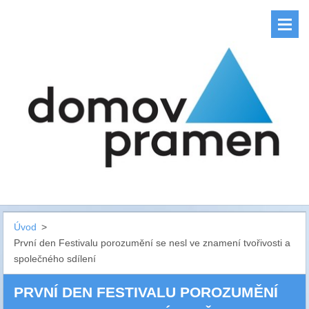
Úvod
>
První den Festivalu porozumění se nesl ve znamení tvořivosti a
společného sdílení
PRVNÍ DEN FESTIVALU POROZUMĚNÍ