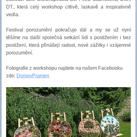
DT., která celý workshop citlivě, laskavě a inspirativně
vedla.
Festival porozumění pokračuje dál a my se už nyní
těšíme na další společná setkání lidí s postižením i bez
postižení, která přinášejí radost, nové zážitky i vzájemné
porozumění.
Fotografie z workshopu najdete na našem Facebooku
zde:
DomovPramen