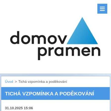
Úvod
>
Tichá vzpomínka a poděkování
TICHÁ VZPOMÍNKA A PODĚKOVÁNÍ
31.10.2025 15:06