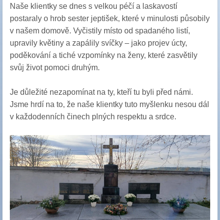
Naše klientky se dnes s velkou péčí a laskavostí
postaraly o hrob sester jeptišek, které v minulosti působily
v našem domově. Vyčistily místo od spadaného listí,
upravily květiny a zapálily svíčky – jako projev úcty,
poděkování a tiché vzpomínky na ženy, které zasvětily
svůj život pomoci druhým.
Je důležité nezapomínat na ty, kteří tu byli před námi.
Jsme hrdí na to, že naše klientky tuto myšlenku nesou dál
v každodenních činech plných respektu a srdce.