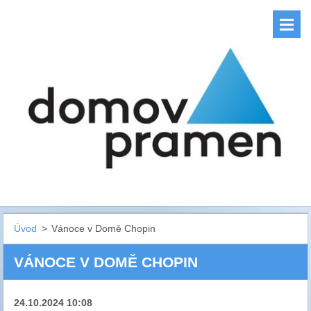
Úvod
>
Vánoce v Domě Chopin
VÁNOCE V DOMĚ CHOPIN
24.10.2024 10:08