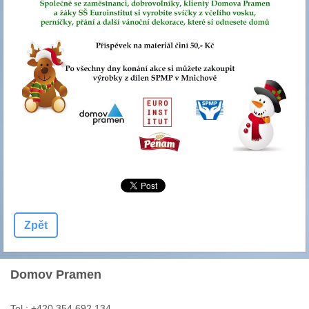
Zpět
Domov Pramen
Tel.: +420 354 692 134