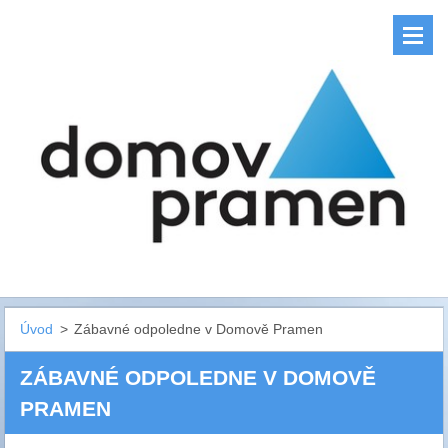
Úvod
>
Zábavné odpoledne v Domově Pramen
ZÁBAVNÉ ODPOLEDNE V DOMOVĚ
PRAMEN