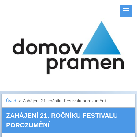
Úvod
>
Zahájení 21. ročníku Festivalu porozumění
ZAHÁJENÍ 21. ROČNÍKU FESTIVALU
POROZUMĚNÍ