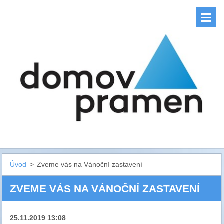
Úvod
>
Zveme vás na Vánoční zastavení
ZVEME VÁS NA VÁNOČNÍ ZASTAVENÍ
25.11.2019 13:08